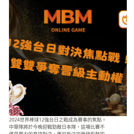
2024世界棒球12強台日之戰成為賽事的焦點。
中華隊將於今晚迎戰勁敵日本隊，這場比賽不
僅是實力的直接對決，更可能決定晉級形勢的