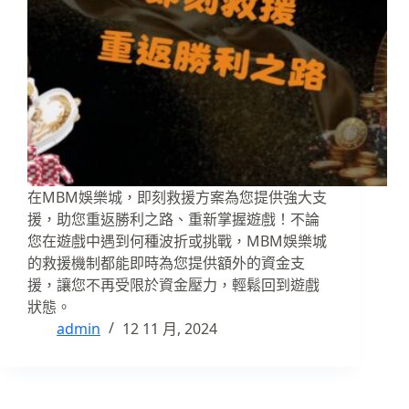
在MBM娛樂城，即刻救援方案為您提供強大支
援，助您重返勝利之路、重新掌握遊戲！不論
您在遊戲中遇到何種波折或挑戰，MBM娛樂城
的救援機制都能即時為您提供額外的資金支
援，讓您不再受限於資金壓力，輕鬆回到遊戲
狀態。
admin
12 11 月, 2024