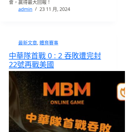
會，贏得最大回報！
admin
23 11 月, 2024
最新文章
,
體育賽事
中華隊首戰 0 : 2 吞敗遭完封
22號再戰美國