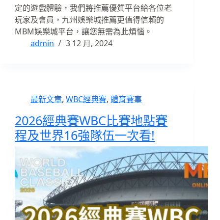
定的遊戲體驗，我們將推薦優質平台給各位老
玩家及會員，九州娛樂城推薦更值得信賴的
MBM娛樂城平台，讓您無需為此煩惱。
admin
3 12 月, 2024
最新文章
,
WBC經典賽
,
體育賽事
2026經典賽WBC比賽地點賽
程及世界16強隊伍一次看!