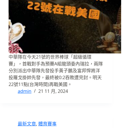
中華隊在今天21號的世界棒球「超級循環
賽」，首戰對手為預賽A組龍頭委內瑞拉，兩隊
分別派出中華隊先發投手黃子鵬及富邦悍將洋
投羅戈掛帥先發，最終被0:2吞敗遭完封。明天
22號11點(台灣時間)再戰美國。
admin
21 11 月, 2024
最新文章
,
體育賽事