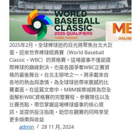
2025年2月，全球棒球迷的目光將聚焦台北大巨
蛋，迎來世界棒球經典賽（World Baseball
Classic，WBC）的資格賽。這場盛事不僅是國
際棒球的巔峰對決，也是各國爭奪WBC正賽資
格的最後舞台。台北主辦地之一，將承載來自
各地的熱血與激情，為全球球迷帶來震撼的比
賽畫面。在這篇文章中，MBM娛樂城將為您全
面解析WBC資格賽的完整賽程、參賽隊伍以及
比賽亮點，帶您掌握這場棒球盛事的核心資
訊，並提供投注指南，助您在觀賽的同時享受
更多娛樂與收益
admin
28 11 月, 2024