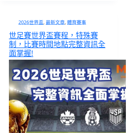
2026世界盃
,
最新文章
,
體育賽事
世足賽世界盃賽程，特殊賽
制，比賽時間地點完整資訊全
面掌握!