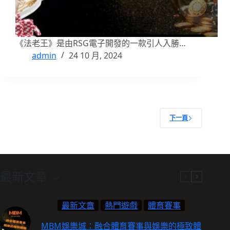
《法老王》是由RSG電子開發的一款引人入勝…
admin
24 10 月, 2024
下一頁
最新文章
最新文章
熱門遊戲
體育賽事
MBM娛樂城：融合體育賽事與娛樂的極致體