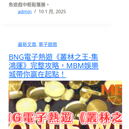
魚遊戲中輕鬆獲勝。
admin
10 1 月, 2025
最新文章
,
電子遊戲
BNG電子熱遊《叢林之王-集
鴻運》完整攻略，MBM娛樂
城帶你贏在起點！