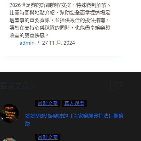
2026世足賽的詳細賽程安排、特殊賽制解讀、
比賽時間與地點介紹，幫助您全面掌握這場足
壇盛事的重要資訊，並提供最佳的投注指南，
讓您在支持心儀球隊的同時，也能盡享娛樂與
收益的雙重快感。
admin
27 11 月, 2024
最新文章
最新文章
真人娛樂
試試MBM娛樂城的【百家樂經典打法】翻倍
賺
最新文章