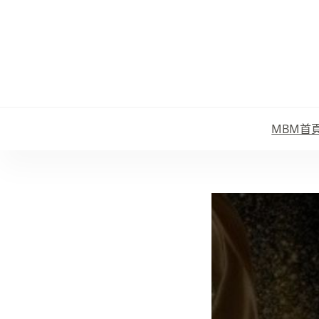
跳
至
主
要
內
容
MBM首