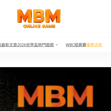
頁
最新文章
2026世界盃
熱門遊戲
WBC經典賽
優惠消息