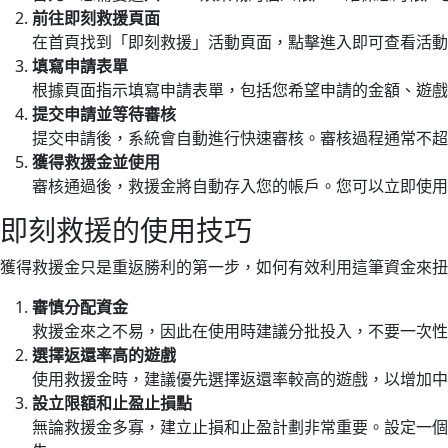
前往即刻救援頁面
在首頁找到「即刻救援」活動頁面，點擊進入即可查看活動
填寫申請表單
根據頁面指示填寫申請表單，包括您希望申請的金額、遊戲
提交申請並等待審核
提交申請後，系統會自動進行快速審核。審核過程通常不
獲得救援金並使用
審核通過後，救援金將自動存入您的帳戶。您可以立即使
即刻救援的使用技巧
獲得救援金只是重返勝利的第一步，如何有效利用這筆資金來扭
審慎分配資金
救援金來之不易，因此在使用時建議分批投入，不要一次性
選擇返還率高的遊戲
使用救援金時，建議優先選擇返還率較高的遊戲，以增加中
設立限額和止盈止損點
無論救援金多寡，建立止損和止盈計劃非常重要。設定一個