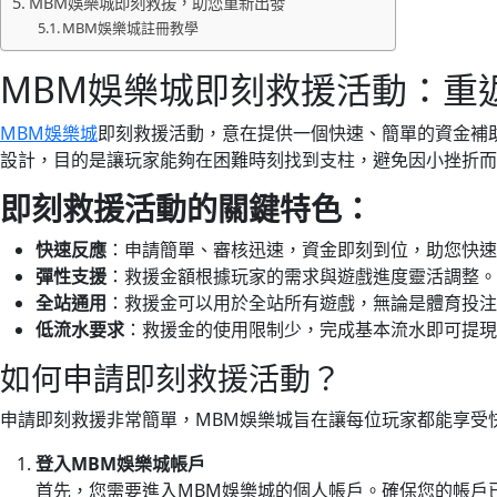
MBM娛樂城即刻救援，助您重新出發
MBM娛樂城註冊教學
MBM娛樂城即刻救援活動：重
MBM娛樂城
即刻救援活動，意在提供一個快速、簡單的資金補
設計，目的是讓玩家能夠在困難時刻找到支柱，避免因小挫折而
即刻救援活動的關鍵特色：
快速反應
：申請簡單、審核迅速，資金即刻到位，助您快速
彈性支援
：救援金額根據玩家的需求與遊戲進度靈活調整。
全站通用
：救援金可以用於全站所有遊戲，無論是體育投注
低流水要求
：救援金的使用限制少，完成基本流水即可提現
如何申請即刻救援活動？
申請即刻救援非常簡單，MBM娛樂城旨在讓每位玩家都能享受
登入MBM娛樂城帳戶
首先，您需要進入MBM娛樂城的個人帳戶。確保您的帳戶