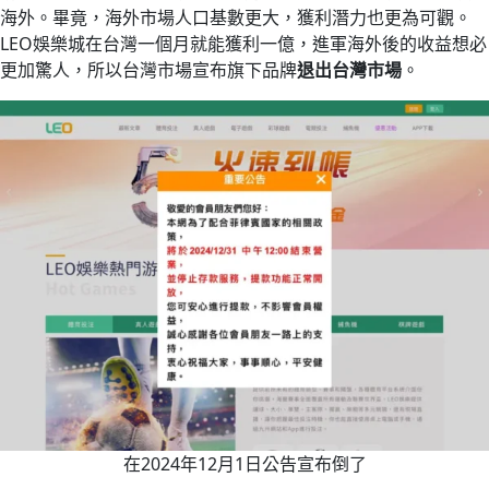
海外。畢竟，海外市場人口基數更大，獲利潛力也更為可觀。
LEO娛樂城在台灣一個月就能獲利一億，進軍海外後的收益想必
更加驚人，所以台灣市場宣布旗下品牌
退出台灣市場
。
在2024年12月1日公告宣布倒了