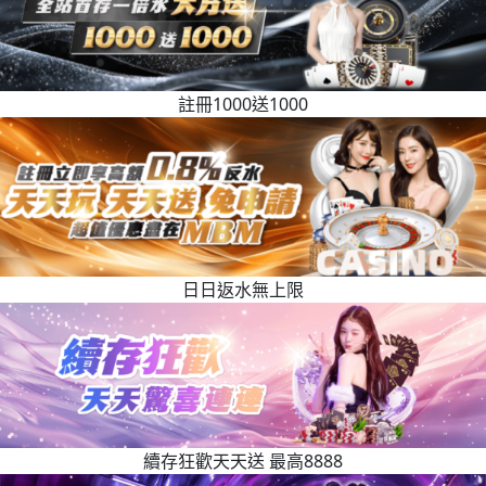
註冊1000送1000
日日返水無上限
續存狂歡天天送 最高8888