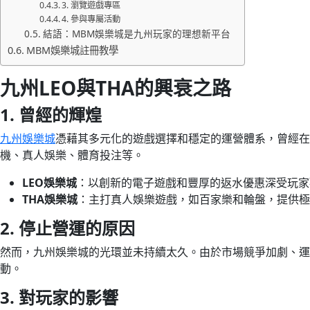
3. 瀏覽遊戲專區
4. 參與專屬活動
結語：MBM娛樂城是九州玩家的理想新平台
MBM娛樂城註冊教學
九州LEO與THA的興衰之路
1. 曾經的輝煌
九州娛樂城
憑藉其多元化的遊戲選擇和穩定的運營體系，曾經在
機、真人娛樂、體育投注等。
LEO娛樂城
：以創新的電子遊戲和豐厚的返水優惠深受玩家
THA娛樂城
：主打真人娛樂遊戲，如百家樂和輪盤，提供極
2. 停止營運的原因
然而，九州娛樂城的光環並未持續太久。由於市場競爭加劇、運
動。
3. 對玩家的影響