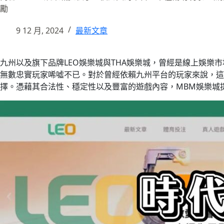
勵
9 12 月, 2024
最新文章
九州以及旗下品牌LEO娛樂城與THA娛樂城，曾經是線上娛
無數忠實玩家唏噓不已。對於曾經依賴九州平台的玩家來說，這
擇。憑藉其合法性、穩定性以及豐富的遊戲內容，MBM娛樂城