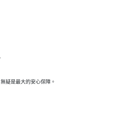
》
，無疑是最大的安心保障。