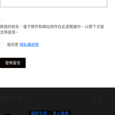
將我的姓名、電子郵件和網站保存在此瀏覽器中，以便下次留
言時使用。
我同意
隱私權政策
發佈留言
最新文章
最新文章
真人娛樂