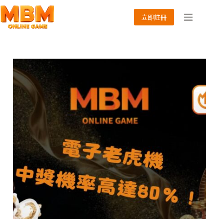
跳
至
立即註冊
主
要
內
容