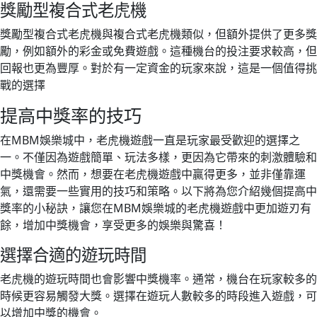
獎勵型複合式老虎機
獎勵型複合式老虎機與複合式老虎機類似，但額外提供了更多獎
勵，例如額外的彩金或免費遊戲。這種機台的投注要求較高，但
回報也更為豐厚。對於有一定資金的玩家來說，這是一個值得挑
戰的選擇
提高中獎率的技巧
在MBM娛樂城中，老虎機遊戲一直是玩家最受歡迎的選擇之
一。不僅因為遊戲簡單、玩法多樣，更因為它帶來的刺激體驗和
中獎機會。然而，想要在老虎機遊戲中贏得更多，並非僅靠運
氣，還需要一些實用的技巧和策略。以下將為您介紹幾個提高中
獎率的小秘訣，讓您在MBM娛樂城的老虎機遊戲中更加遊刃有
餘，增加中獎機會，享受更多的娛樂與驚喜！
選擇合適的遊玩時間
老虎機的遊玩時間也會影響中獎機率。通常，機台在玩家較多的
時候更容易觸發大獎。選擇在遊玩人數較多的時段進入遊戲，可
以增加中獎的機會。