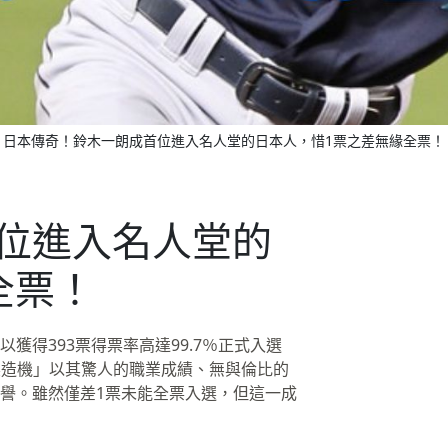
日本傳奇！鈴木一朗成首位進入名人堂的日本人，惜1票之差無緣全票！
位進入名人堂的
全票！
得393票得票率高達99.7％正式入選
製造機」以其驚人的職業成績、無與倫比的
譽。雖然僅差1票未能全票入選，但這一成