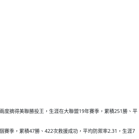
。
，兩度摘得美聯勝投王，生涯在大聯盟19年賽季，累積251勝、平
賽季，累積47勝、422次救援成功，平均防禦率2.31，生涯7