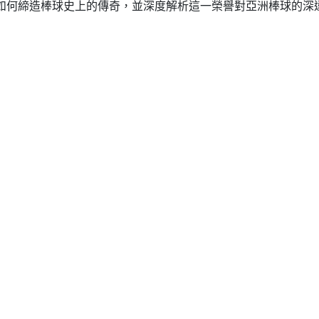
如何締造棒球史上的傳奇，並深度解析這一榮譽對亞洲棒球的深