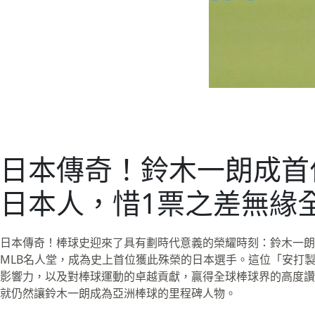
日本傳奇！鈴木一朗成首
日本人，惜1票之差無緣
日本傳奇！棒球史迎來了具有劃時代意義的榮耀時刻：鈴木一朗以獲
MLB名人堂，成為史上首位獲此殊榮的日本選手。這位「安打
影響力，以及對棒球運動的卓越貢獻，贏得全球棒球界的高度讚
就仍然讓鈴木一朗成為亞洲棒球的里程碑人物。