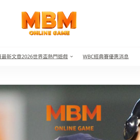
頁
最新文章
2026世界盃
熱門遊戲
WBC經典賽
優惠消息