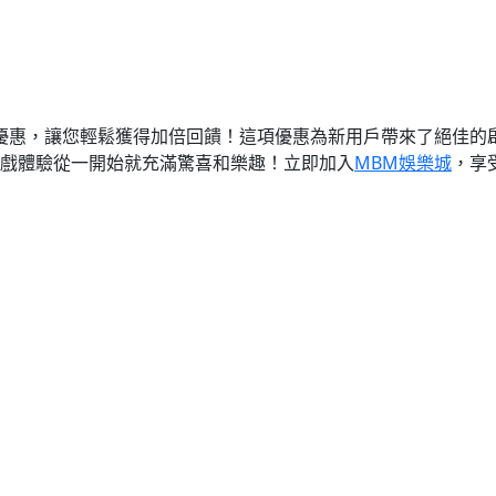
優惠，讓您輕鬆獲得加倍回饋！這項優惠為新用戶帶來了絕佳的
戲體驗從一開始就充滿驚喜和樂趣！立即加入
MBM娛樂城
，享