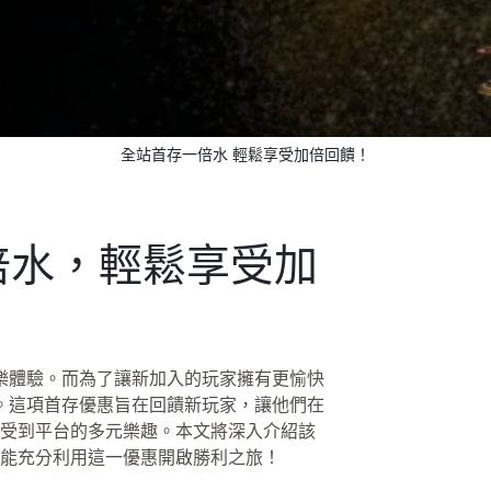
全站首存一倍水 輕鬆享受加倍回饋！
倍水，輕鬆享受加
樂體驗。而為了讓新加入的玩家擁有更愉快
。這項首存優惠旨在回饋新玩家，讓他們在
受到平台的多元樂趣。本文將深入介紹該
能充分利用這一優惠開啟勝利之旅！