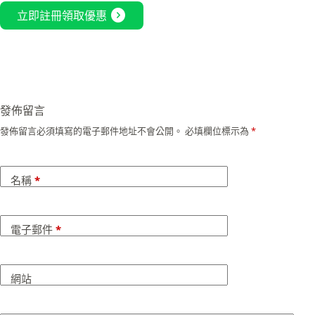
expand_circle_right
立即註冊領取優惠
發佈留言
發佈留言必須填寫的電子郵件地址不會公開。
必填欄位標示為
*
名稱
*
電子郵件
*
網站