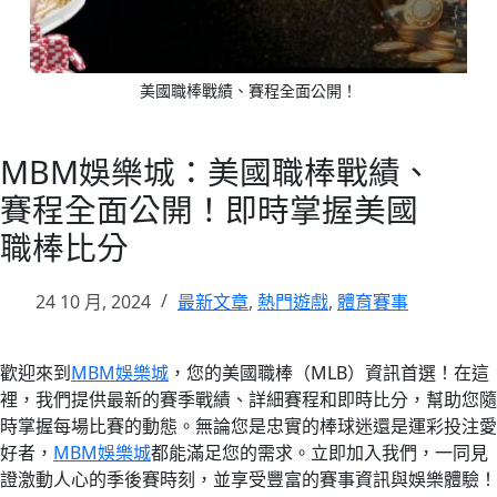
美國職棒戰績、賽程全面公開！
MBM娛樂城：美國職棒戰績、
賽程全面公開！即時掌握美國
職棒比分
24 10 月, 2024
最新文章
,
熱門遊戲
,
體育賽事
歡迎來到
MBM娛樂城
，您的美國職棒（MLB）資訊首選！在這
裡，我們提供最新的賽季戰績、詳細賽程和即時比分，幫助您隨
時掌握每場比賽的動態。無論您是忠實的棒球迷還是運彩投注愛
好者，
MBM娛樂城
都能滿足您的需求。立即加入我們，一同見
證激動人心的季後賽時刻，並享受豐富的賽事資訊與娛樂體驗！