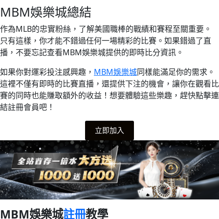
MBM娛樂城總結
作為MLB的忠實粉絲，了解美國職棒的戰績和賽程至關重要。
只有這樣，你才能不錯過任何一場精彩的比賽。如果錯過了直
播，不要忘記查看MBM娛樂城提供的即時比分資訊。
如果你對運彩投注感興趣，
MBM娛樂城
同樣能滿足你的需求。
這裡不僅有即時的比賽直播，還提供下注的機會，讓你在觀看比
賽的同時也能賺取額外的收益！想要體驗這些樂趣，趕快點擊連
結註冊會員吧！
立即加入
MBM娛樂城
註冊
教學