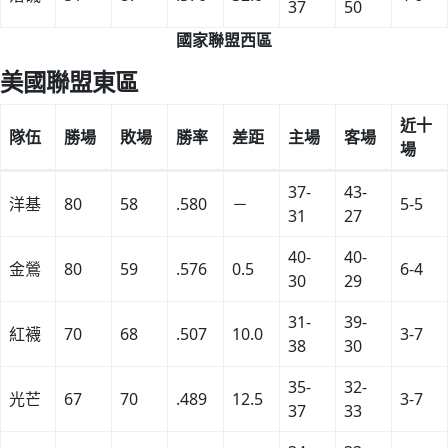
37
50
國家聯盟西區
美國聯盟東區
近十
隊伍
勝場
敗場
勝率
差距
主場
客場
場
37-
43-
洋基
80
58
.580
－
5-5
31
27
40-
40-
金鶯
80
59
.576
0.5
6-4
30
29
31-
39-
紅襪
70
68
.507
10.0
3-7
38
30
35-
32-
光芒
67
70
.489
12.5
3-7
37
33