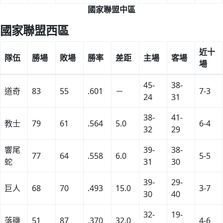
國家聯盟中區
國家聯盟西區
近十
隊伍
勝場
敗場
勝率
差距
主場
客場
場
45-
38-
道奇
83
55
.601
－
7-3
24
31
38-
41-
教士
79
61
.564
5.0
6-4
32
29
響尾
39-
38-
77
64
.558
6.0
5-5
蛇
31
30
39-
29-
巨人
68
70
.493
15.0
3-7
30
40
32-
19-
落磯
51
87
.370
32.0
4-6