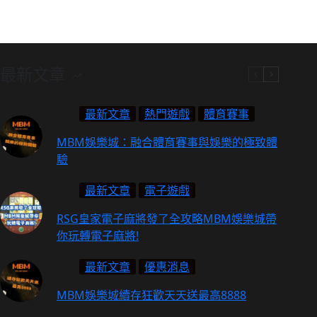
最新文章
最新文章
熱門遊戲
體育賽事
MBM娛樂城：融合體育賽事與娛樂的極致體
驗
最新文章
電子遊戲
RSG皇家電子麻將發了全攻略MBM娛樂城帶
你玩轉電子麻將!
最新文章
優惠消息
MBM娛樂城續存狂歡天天送最高8888