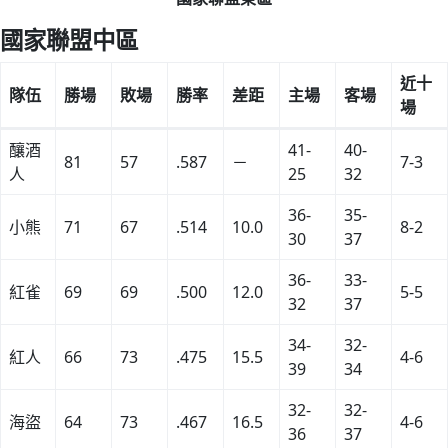
國家聯盟中區
近十
隊伍
勝場
敗場
勝率
差距
主場
客場
場
釀酒
41-
40-
81
57
.587
－
7-3
人
25
32
36-
35-
小熊
71
67
.514
10.0
8-2
30
37
36-
33-
紅雀
69
69
.500
12.0
5-5
32
37
34-
32-
紅人
66
73
.475
15.5
4-6
39
34
32-
32-
海盜
64
73
.467
16.5
4-6
36
37