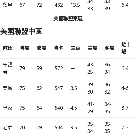
34-
33-
藍鳥
67
72
.482
13.5
6-4
33
39
美國聯盟東區
美國聯盟中區
近十
隊伍
勝場
敗場
勝率
差距
主場
客場
場
守護
43-
36-
79
59
.572
－
6-4
者
25
34
39-
36-
雙城
75
62
.547
3.5
4-6
30
32
41-
34-
皇家
75
64
.540
4.5
3-7
29
35
35-
35-
老虎
70
69
.504
9.5
7-3
34
35