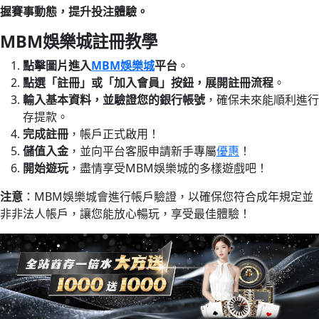
握賽事動態，提升投注體驗。
MBM娛樂城註冊教學
點擊圖片進入
MBM娛樂城
平台
。
點選「註冊」或「加入會員」按鈕，展開註冊流程
。
輸入基本資料，並驗證您的銀行帳號
，確保未來能順利進行
存提款。
完成註冊
，帳戶正式啟用！
儲值入金
，並向平台客服申請新手專屬
優惠
！
開始遊玩
，盡情享受MBM娛樂城的多樣遊戲吧！
注意
：MBM娛樂城會進行帳戶驗證，以確保您符合成年規定並
非非法人帳戶，讓您能放心暢玩，享受最佳體驗！