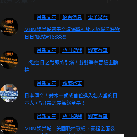
最新文章
最新文章
優惠消息
電子遊戲
MBM娛樂城電子奇境爆獎神秘之旅爆分狂歡
日日加碼送18888!!!
最新文章
熱門遊戲
體育賽事
12強台日之戰即將引爆！雙雙爭奪晉級主動
權
最新文章
體育賽事
日本傳奇！鈴木一朗成首位進入名人堂的日
本人，惜1票之差無緣全票！
最新文章
熱門遊戲
體育賽事
MBM娛樂城：美國職棒戰績、賽程全面公
開！即時掌握美國職棒比分