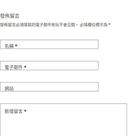
發佈留言
發佈留言必須填寫的電子郵件地址不會公開。
必填欄位標示為
*
名稱
*
電子郵件
*
網站
新增留言
*