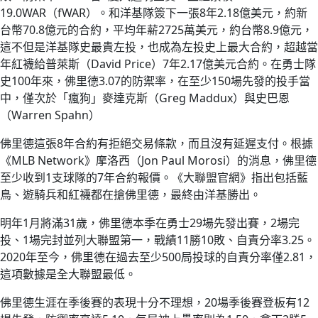
19.0WAR（fWAR）。和洋基隊簽下一張8年2.18億美元，約新
台幣70.8億元的合約，平均年薪2725萬美元，約台幣8.9億元，
這不但是洋基隊史最貴左投，也成為左投史上最大合約，超越當
年紅襪給普萊斯（David Price）7年2.17億美元合約。在勇士隊
史100年來，佛里德3.07的防禦率，在至少150場先發的投手當
中，僅次於「瘋狗」麥達克斯（Greg Maddux）與史巴恩
（Warren Spahn）
佛里德這張8年合約有拒絕交易條款，而且沒有延遲支付。根據
《MLB Network》摩洛西（Jon Paul Morosi）的消息，佛里德
至少收到1支球隊的7年合約報價。《大聯盟官網》指出包括藍
鳥、遊騎兵和紅襪都在搶佛里德，最終由洋基勝出。
明年1月將滿31歲，佛里德本季在勇士29場先發出賽，2場完
投、1場完封並列大聯盟第一，戰績11勝10敗、自責分率3.25。
2020年至今，佛里德在過去至少500局投球的自責分率僅2.81，
這項數據是全大聯盟最低。
佛里德生涯在季後賽的表現十分不理想，20場季後賽登板有12