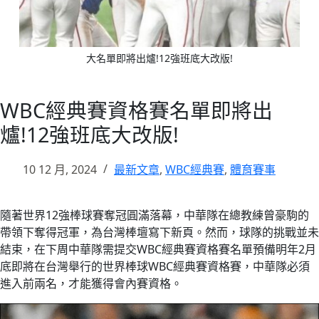
大名單即將出爐!12強班底大改版!
WBC經典賽資格賽名單即將出
爐!12強班底大改版!
10 12 月, 2024
最新文章
,
WBC經典賽
,
體育賽事
隨著世界12強棒球賽奪冠圓滿落幕，中華隊在總教練曾豪駒的
帶領下奪得冠軍，為台灣棒壇寫下新頁。然而，球隊的挑戰並未
結束，在下周中華隊需提交WBC經典賽資格賽名單預備明年2月
底即將在台灣舉行的世界棒球WBC經典賽資格賽，中華隊必須
進入前兩名，才能獲得會內賽資格。