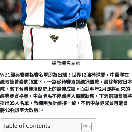
總教練曾豪駒
WBC
經典賽資格賽名單即將出爐！世界12強棒球賽，中華隊在
總教練曾豪駒領軍下，一路從預賽直到總冠軍戰，最終擊敗日本
隊，寫下台灣棒壇歷史上的最佳成績。面對明年2月即將到來的
經典賽資格賽，中華隊馬不停蹄進入備戰狀態，下週選訓會議將
提出35人名單，教練團預計維持一致，不過中華隊成員可能會
將12強班底大改版!
。
Table of Contents