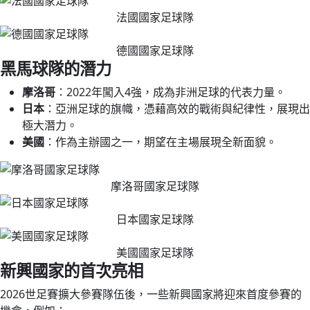
法國國家足球隊
德國國家足球隊
黑馬球隊的潛力
摩洛哥
：2022年闖入4強，成為非洲足球的代表力量。
日本
：亞洲足球的旗幟，憑藉高效的戰術與紀律性，展現出
極大潛力。
美國
：作為主辦國之一，期望在主場展現全新面貌。
摩洛哥國家足球隊
日本國家足球隊
美國國家足球隊
新興國家的首次亮相
2026世足賽擴大參賽隊伍後，一些新興國家將迎來首度參賽的