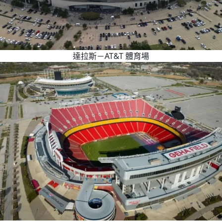
達拉斯－AT&T 體育場