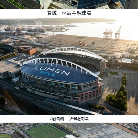
費城－林肯金融球場
西雅圖－流明球場