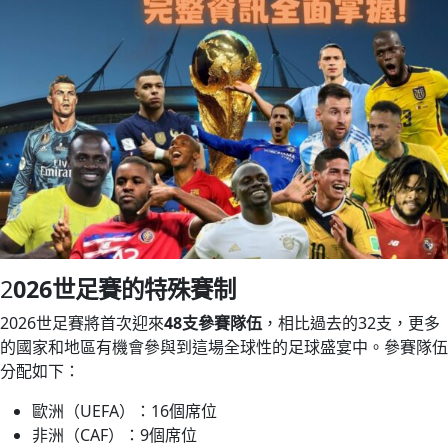
2
026世足賽的特殊賽制
2026世足賽將首次迎來
48支參賽隊伍
，相比過去的32支，更多
的國家和地區有機會參與到這場全球性的足球盛宴中。參賽隊伍
分配如下：
歐洲（UEFA）：16個席位
非洲（CAF）：9個席位