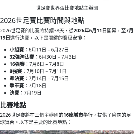
世足賽世界盃比賽地點主辦國
2026世足賽比賽時間與地點
2026世足賽的比賽將持續38天，從
2026年6月11日
開幕，至
7月
19日
進行決賽，以下是關鍵的賽程安排：
小組賽
：6月11日 – 6月27日
32強淘汰賽
：6月30日 – 7月3日
16強賽
：7月6日 – 7月8日
8強賽
：7月10日 – 7月11日
準決賽
：7月14日 – 7月15日
季軍賽
：7月18日
決賽
：7月19日
比賽地點
2026世足賽將在三個主辦國的
16座城市
舉行，提供了廣闊的足
球舞台。以下是主要的比賽地點：