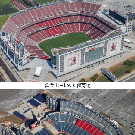
舊金山－Levis 體育場