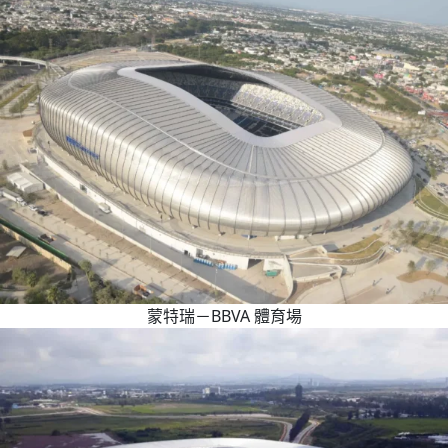
蒙特瑞－BBVA 體育場