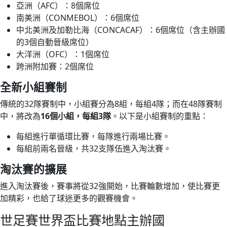
亞洲（AFC）：8個席位
南美洲（CONMEBOL）：6個席位
中北美洲及加勒比海（CONCACAF）：6個席位（含主辦國
的3個自動晉級席位）
大洋洲（OFC）：1個席位
跨洲附加賽：2個席位
全新小組賽制
傳統的32隊賽制中，小組賽分為8組，每組4隊；而在48隊賽制
中，將改為
16個小組，每組3隊
。以下是小組賽制的重點：
每組進行單循環比賽，每隊進行兩場比賽。
每組前兩名晉級，共32支隊伍進入淘汰賽。
淘汰賽的擴展
進入淘汰賽後，賽事將從32強開始，比賽輪數增加，使比賽更
加精彩，也給了球迷更多的觀賽機會。
世足賽世界盃比賽地點主辦國