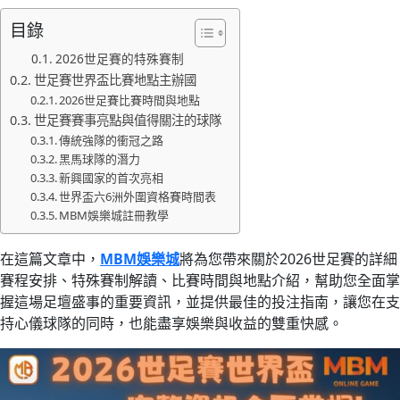
目錄
2026世足賽的特殊賽制
世足賽世界盃比賽地點主辦國
2026世足賽比賽時間與地點
世足賽賽事亮點與值得關注的球隊
傳統強隊的衝冠之路
黑馬球隊的潛力
新興國家的首次亮相
世界盃六6洲外圍資格賽時間表
MBM娛樂城註冊教學
在這篇文章中，
MBM娛樂城
將為您帶來關於2026世足賽的詳細
賽程安排、特殊賽制解讀、比賽時間與地點介紹，幫助您全面掌
握這場足壇盛事的重要資訊，並提供最佳的投注指南，讓您在支
持心儀球隊的同時，也能盡享娛樂與收益的雙重快感。