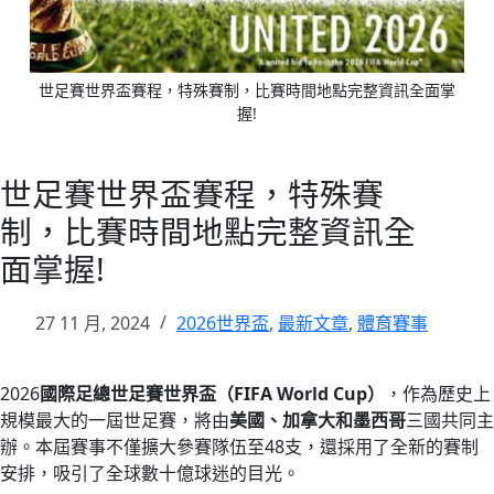
世足賽世界盃賽程，特殊賽制，比賽時間地點完整資訊全面掌
握!
世足賽世界盃賽程，特殊賽
制，比賽時間地點完整資訊全
面掌握!
27 11 月, 2024
2026世界盃
,
最新文章
,
體育賽事
2026
國際足總世足賽世界盃（FIFA World Cup）
，作為歷史上
規模最大的一屆世足賽，將由
美國、加拿大和墨西哥
三國共同主
辦。本屆賽事不僅擴大參賽隊伍至48支，還採用了全新的賽制
安排，吸引了全球數十億球迷的目光。