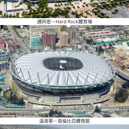
邁阿密－Hard Rock體育場
溫哥華－哥倫比亞體育館