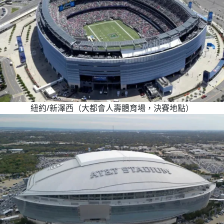
紐約/新澤西（大都會人壽體育場，決賽地點）