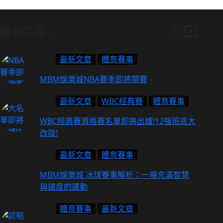
最新文章
最新文章
體育賽事
MBM娛樂城NBA賽季即將開賽
最新文章
WBC經典賽
體育賽事
WBC經典賽資格賽名單即將出爐!12強班底大
改版!
最新文章
體育賽事
MBM娛樂城 冰球賽事解析：一場充滿智慧
與速度的運動
體育賽事
最新文章