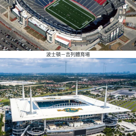
波士頓－吉列體育場