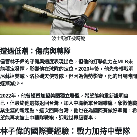
波士頓紅襪時期
遭遇低潮：傷病與轉隊
儘管林子偉的守備與速度表現出色，但他的打擊能力在MLB未
能穩定發揮，影響他在球隊的定位。2020年後，他先後轉戰明
尼蘇達雙城、洛杉磯天使等隊，但因為傷勢影響，他的出場時間
逐漸減少。
2022年，他曾短暫加盟美國獨立聯盟，希望能夠重新證明自
己，但最終他選擇返回台灣，加入中職新軍台鋼雄鷹，象徵他職
業生涯的新起點。這次回歸台灣，他也在為國際賽做好準備，希
望能再次披上中華隊戰袍，迎戰世界級賽事。
林子偉的國際賽經驗：戰力加持中華隊