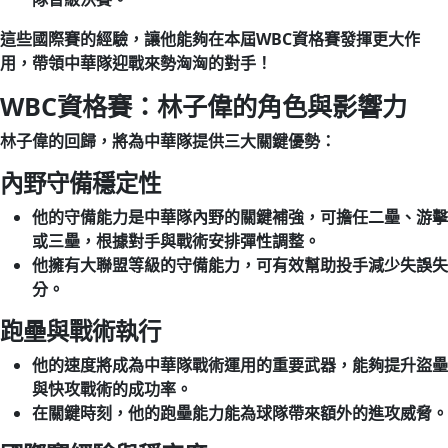
這些國際賽的經驗，讓他能夠在本屆WBC資格賽發揮更大作
用，帶領中華隊迎戰來勢洶洶的對手！
WBC資格賽：林子偉的角色與影響力
林子偉的回歸，將為中華隊提供三大關鍵優勢：
內野守備穩定性
他的守備能力是中華隊內野的關鍵補強，可擔任二壘、游擊
或三壘，根據對手與戰術安排彈性調整。
他擁有大聯盟等級的守備能力，可有效幫助投手減少失誤失
分。
跑壘與戰術執行
他的速度將成為中華隊戰術運用的重要武器，能夠提升盜壘
與快攻戰術的成功率。
在關鍵時刻，他的跑壘能力能為球隊帶來額外的進攻威脅。