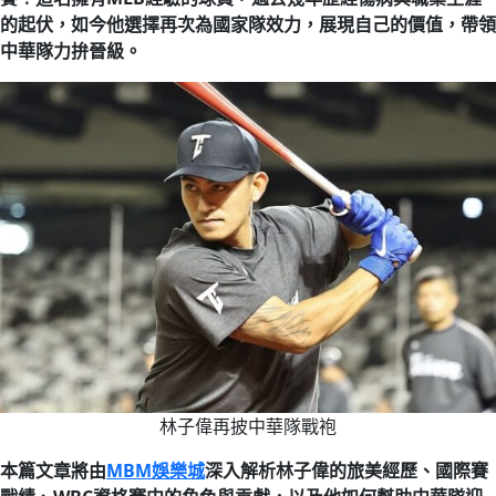
的起伏，如今他選擇再次為國家隊效力，展現自己的價值，帶領
中華隊力拚晉級。
林子偉再披中華隊戰袍
本篇文章將由
MBM娛樂城
深入解析林子偉的旅美經歷、國際賽