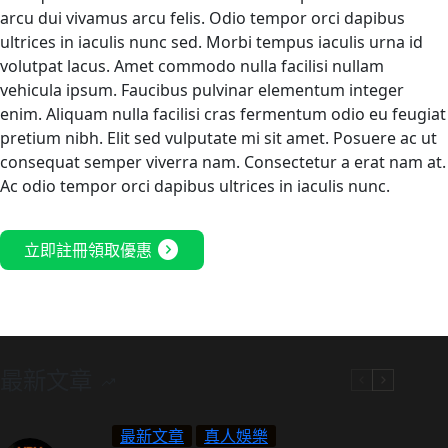
arcu dui vivamus arcu felis. Odio tempor orci dapibus
ultrices in iaculis nunc sed. Morbi tempus iaculis urna id
volutpat lacus. Amet commodo nulla facilisi nullam
vehicula ipsum. Faucibus pulvinar elementum integer
enim. Aliquam nulla facilisi cras fermentum odio eu feugiat
pretium nibh. Elit sed vulputate mi sit amet. Posuere ac ut
consequat semper viverra nam. Consectetur a erat nam at.
Ac odio tempor orci dapibus ultrices in iaculis nunc.
expand_circle_right
立即註冊領取優惠
最新文章
最新文章
真人娛樂