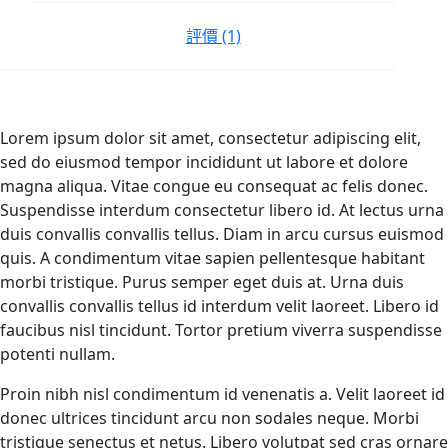
評價 (1)
Lorem ipsum dolor sit amet, consectetur adipiscing elit,
sed do eiusmod tempor incididunt ut labore et dolore
magna aliqua. Vitae congue eu consequat ac felis donec.
Suspendisse interdum consectetur libero id. At lectus urna
duis convallis convallis tellus. Diam in arcu cursus euismod
quis. A condimentum vitae sapien pellentesque habitant
morbi tristique. Purus semper eget duis at. Urna duis
convallis convallis tellus id interdum velit laoreet. Libero id
faucibus nisl tincidunt. Tortor pretium viverra suspendisse
potenti nullam.
Proin nibh nisl condimentum id venenatis a. Velit laoreet id
donec ultrices tincidunt arcu non sodales neque. Morbi
tristique senectus et netus. Libero volutpat sed cras ornare