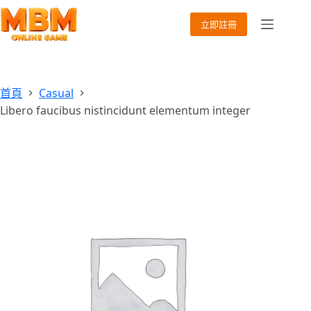
跳
至
立即註冊
主
要
內
容
首頁
Casual
Libero faucibus nistincidunt elementum integer