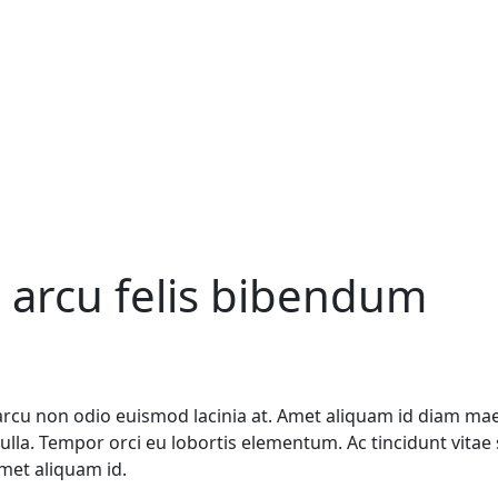
 arcu felis bibendum
arcu non odio euismod lacinia at. Amet aliquam id diam maec
t nulla. Tempor orci eu lobortis elementum. Ac tincidunt vitae
amet aliquam id.