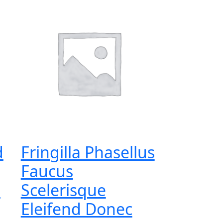
d
Fringilla Phasellus
Faucus
a
Scelerisque
Eleifend Donec