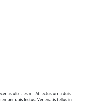
enas ultricies mi. At lectus urna duis
 semper quis lectus. Venenatis tellus in