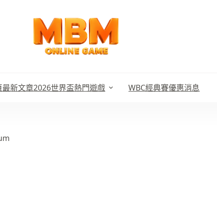
頁
最新文章
2026世界盃
熱門遊戲
WBC經典賽
優惠消息
dum